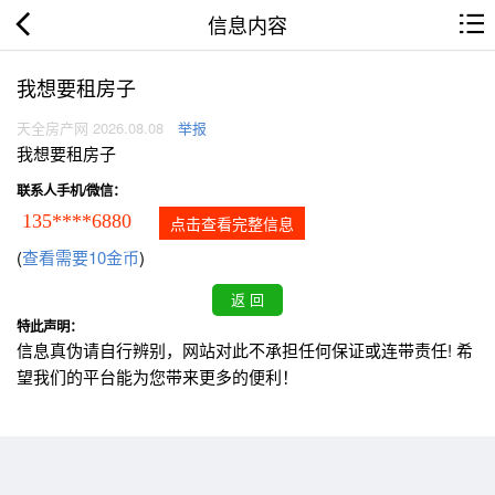
信息内容
我想要租房子
天全房产网 2026.08.08
举报
我想要租房子
联系人手机/微信：
135****6880
点击查看完整信息
(
查看需要10金币
)
特此声明：
信息真伪请自行辨别，网站对此不承担任何保证或连带责任! 希
望我们的平台能为您带来更多的便利！