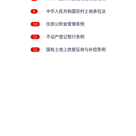
9
· 中华人民共和国农村土地承包法
10
· 住房公积金管理条例
11
· 不动产登记暂行条例
12
· 国有土地上房屋征收与补偿条例