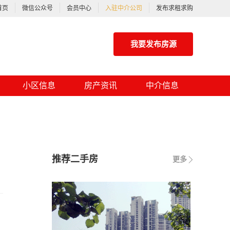
首页
微信公众号
会员中心
入驻中介公司
发布求租求购
我要发布房源
小区信息
房产资讯
中介信息
推荐二手房
更多