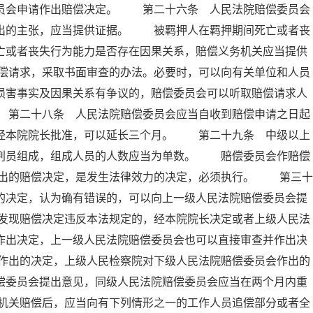
委员会申请作出赔偿决定。 第二十六条 人民法院赔偿委员会
提出的主张，应当提供证据。 被羁押人在羁押期间死亡或者丧
亡或者丧失行为能力是否存在因果关系，赔偿义务机关应当提供
偿请求，采取书面审查的办法。必要时，可以向有关单位和人员
损害事实及因果关系有争议的，赔偿委员会可以听取赔偿请求人
 第二十八条 人民法院赔偿委员会应当自收到赔偿申请之日起
，经本院院长批准，可以延长三个月。 第二十九条 中级以上
审判员组成，组成人员的人数应当为单数。 赔偿委员会作赔偿
出的赔偿决定，是发生法律效力的决定，必须执行。 第三十
的决定，认为确有错误的，可以向上一级人民法院赔偿委员会提
发现赔偿决定违反本法规定的，经本院院长决定或者上级人民法
作出决定，上一级人民法院赔偿委员会也可以直接审查并作出决
作出的决定，上级人民检察院对下级人民法院赔偿委员会作出的
偿委员会提出意见，同级人民法院赔偿委员会应当在两个月内重
机关赔偿后，应当向有下列情形之一的工作人员追偿部分或者全