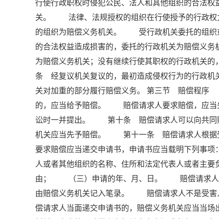
行使行政职权时侵犯公民、法人和其他组织的合法权
关。 法律、法规授权的组织在行使授予的行政权
的组织为赔偿义务机关。 受行政机关委托的组织
的合法权益造成损害的，委托的行政机关为赔偿义
为赔偿义务机关；没有继续行使其职权的行政机关
条 经复议机关复议的，最初造成侵权行为的行政机
关对加重的部分履行赔偿义务。 第三节 赔偿程序
的，应当给予赔偿。 赔偿请求人要求赔偿，应当
讼时一并提出。 第十条 赔偿请求人可以向共同
机关应当先予赔偿。 第十一条 赔偿请求人根
要求赔偿应当递交申请书，申请书应当载明下列事
人或者其他组织的名称、住所和法定代表人或者主
由； （三）申请的年、月、日。 赔偿请求人书
由赔偿义务机关记入笔录。 赔偿请求人不是受害
偿请求人当面递交申请书的，赔偿义务机关应当当场