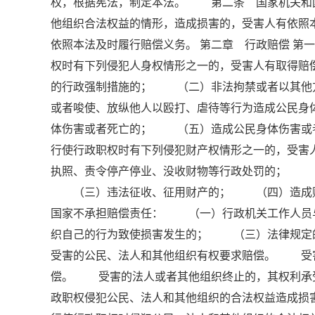
权，根据宪法，制定本法。 第二条 国家机关和
他组织合法权益的情形，造成损害的，受害人有依
依照本法及时履行赔偿义务。 第二章 行政赔偿 
权时有下列侵犯人身权情形之一的，受害人有取得
的行政强制措施的； （二）非法拘禁或者以其他
或者唆使、放纵他人以殴打、虐待等行为造成公民
体伤害或者死亡的； （五）造成公民身体伤害或
行使行政职权时有下列侵犯财产权情形之一的，受
执照、责令停产停业、没收财物等行政处罚的； 
（三）违法征收、征用财产的； （四）造成财
国家不承担赔偿责任： （一）行政机关工作人员
织自己的行为致使损害发生的； （三）法律规定
受害的公民、法人和其他组织有权要求赔偿。 受
偿。 受害的法人或者其他组织终止的，其权利承
政职权侵犯公民、法人和其他组织的合法权益造成