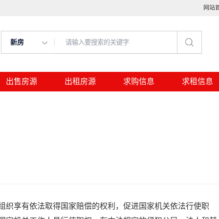
网站
新房
出售房源
出租房源
求购信息
求租信息
组织享有依法取得国家赔偿的权利，促进国家机关依法行使职