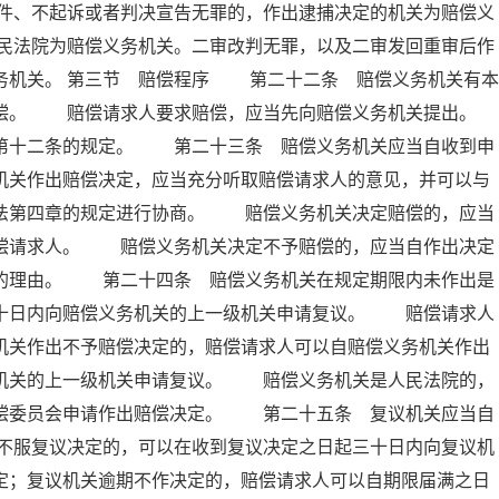
件、不起诉或者判决宣告无罪的，作出逮捕决定的机关为赔偿义
民法院为赔偿义务机关。二审改判无罪，以及二审发回重审后作
务机关。 第三节 赔偿程序 第二十二条 赔偿义务机关有本
赔偿。 赔偿请求人要求赔偿，应当先向赔偿义务机关提出。
十二条的规定。 第二十三条 赔偿义务机关应当自收到申
机关作出赔偿决定，应当充分听取赔偿请求人的意见，并可以与
本法第四章的规定进行协商。 赔偿义务机关决定赔偿的，应当
赔偿请求人。 赔偿义务机关决定不予赔偿的，应当自作出决定
偿的理由。 第二十四条 赔偿义务机关在规定期限内未作出是
三十日内向赔偿义务机关的上一级机关申请复议。 赔偿请求人
机关作出不予赔偿决定的，赔偿请求人可以自赔偿义务机关作出
务机关的上一级机关申请复议。 赔偿义务机关是人民法院的，
赔偿委员会申请作出赔偿决定。 第二十五条 复议机关应当自
不服复议决定的，可以在收到复议决定之日起三十日内向复议机
定；复议机关逾期不作决定的，赔偿请求人可以自期限届满之日