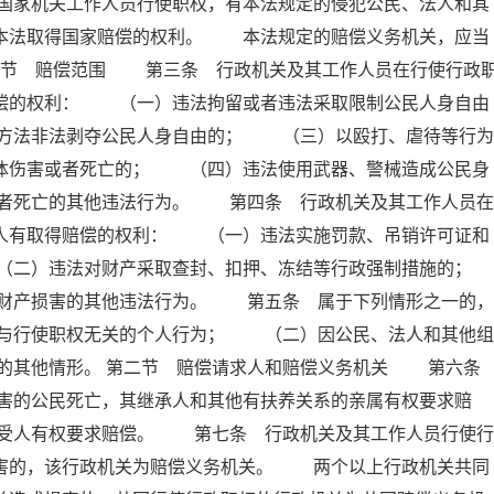
国家机关工作人员行使职权，有本法规定的侵犯公民、法人和其
照本法取得国家赔偿的权利。 本法规定的赔偿义务机关，应当
第一节 赔偿范围 第三条 行政机关及其工作人员在行使行政
赔偿的权利： （一）违法拘留或者违法采取限制公民人身自由
方法非法剥夺公民人身自由的； （三）以殴打、虐待等行为
身体伤害或者死亡的； （四）违法使用武器、警械造成公民身
者死亡的其他违法行为。 第四条 行政机关及其工作人员在
害人有取得赔偿的权利： （一）违法实施罚款、吊销许可证和
（二）违法对财产采取查封、扣押、冻结等行政强制措施的；
产损害的其他违法行为。 第五条 属于下列情形之一的，
与行使职权无关的个人行为； （二）因公民、法人和其他组
的其他情形。 第二节 赔偿请求人和赔偿义务机关 第六
害的公民死亡，其继承人和其他有扶养关系的亲属有权要求赔
受人有权要求赔偿。 第七条 行政机关及其工作人员行使行
损害的，该行政机关为赔偿义务机关。 两个以上行政机关共同