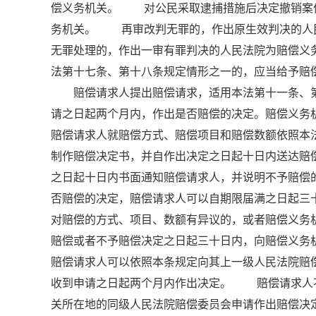
偿义务机关。 对公民采取逮捕措施后决定撤销案
务机关。 再审改判无罪的，作出原生效判决的人
无罪处理的，作出一审有罪判决的人民法院为赔偿义
法第十七条、第十八条规定情形之一的，应当给予
赔偿请求人提出赔偿请求，适用本法第十一条、第
请之日起两个月内，作出是否赔偿的决定。赔偿义务
赔偿请求人就赔偿方式、赔偿项目和赔偿数额依照
制作赔偿决定书，并自作出决定之日起十日内送达
之日起十日内书面通知赔偿请求人，并说明不予赔
否赔偿的决定，赔偿请求人可以自期限届满之日起
对赔偿的方式、项目、数额有异议的，或者赔偿义务
赔偿或者不予赔偿决定之日起三十日内，向赔偿义
赔偿请求人可以依照本条规定向其上一级人民法院
收到申请之日起两个月内作出决定。 赔偿请求人
关所在地的同级人民法院赔偿委员会申请作出赔偿决