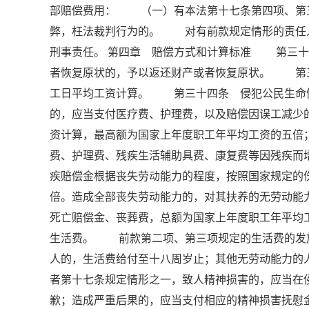
部赔偿费用： （一）有本法第十七条第四项、第
弊，枉法裁判行为的。 对有前款规定情形的责任
刑事责任。 第四章 赔偿方式和计算标准 第三
者恢复原状的，予以返还财产或者恢复原状。 第
工日平均工资计算。 第三十四条 侵犯公民生命
的，应当支付医疗费、护理费，以及赔偿因误工减少
资计算，最高额为国家上年度职工年平均工资的五
费、护理费、残疾生活辅助具费、康复费等因残疾而
疾赔偿金根据丧失劳动能力的程度，按照国家规定的
倍。造成全部丧失劳动能力的，对其扶养的无劳动
死亡赔偿金、丧葬费，总额为国家上年度职工年平均
生活费。 前款第二项、第三项规定的生活费的发
人的，生活费给付至十八周岁止；其他无劳动能力
者第十七条规定情形之一，致人精神损害的，应当在
歉；造成严重后果的，应当支付相应的精神损害抚