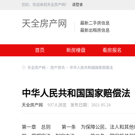
您好，欢迎来到天全房产网！
请登录
天全房产网
最新二手房信息
最新出租房信息
首页
新房楼盘
看房报名
天全房产网
>
房产资讯
>
中华人民共和国国家赔偿法
中华人民共和国国家赔偿法
天全房产网
937
人浏览
发布日期：2021.05.24
第一章 总则 第一条 为保障公民、法人和其他