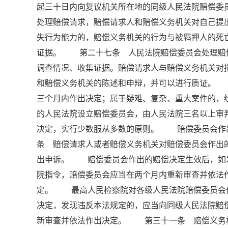
起三十日内向复议机关所在地的同级人民法院赔偿
处理赔偿请求，赔偿请求人和赔偿义务机关对自己
失行为能力的，赔偿义务机关的行为与被羁押人的死
证据。 第二十七条 人民法院赔偿委员会处理赔
调查情况、收集证据。赔偿请求人与赔偿义务机关对
和赔偿义务机关的陈述和申辩，并可以进行质证。
三个月内作出决定；属于疑难、复杂、重大案件的
的人民法院设立赔偿委员会，由人民法院三名以上
决定，实行少数服从多数的原则。 赔偿委员会作
条 赔偿请求人或者赔偿义务机关对赔偿委员会作出
出申诉。 赔偿委员会作出的赔偿决定生效后，如
院指令，赔偿委员会应当在两个月内重新审查并依法
定。 最高人民检察院对各级人民法院赔偿委员会
决定，发现违反本法规定的，应当向同级人民法院赔
新审查并依法作出决定。 第三十一条 赔偿义务