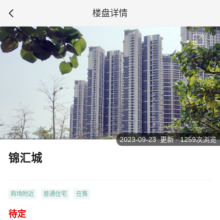
楼盘详情
2023-09-23 更新 · 1259次浏览
锦汇城
商场附近
普通住宅
在售
待定