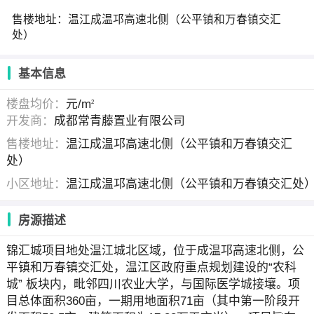
售楼地址：温江成温邛高速北侧（公平镇和万春镇交汇
处）
基本信息
楼盘均价：
元/m
2
开发商：
成都常青藤置业有限公司
售楼地址：
温江成温邛高速北侧（公平镇和万春镇交汇
处）
小区地址：
温江成温邛高速北侧（公平镇和万春镇交汇处
房源描述
锦汇城项目地处温江城北区域，位于成温邛高速北侧，公
平镇和万春镇交汇处，温江区政府重点规划建设的“农科
城” 板块内，毗邻四川农业大学，与国际医学城接壤。项
目总体面积360亩，一期用地面积71亩（其中第一阶段开